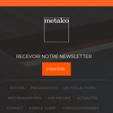
Nom
Prénom
Téléphone
RECEVOIR NOTRE NEWSLETTER
Société
S'INSCRIRE
Activité
ACCUEIL
PRÉSENTATION
LES COLLECTIONS
Département
NOS RÉALISATIONS
SUR-MESURE
ACTUALITÉS
CONTACT
ESPACE CLIENT
CONCESSIONNAIRES