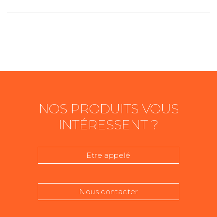
NOS PRODUITS VOUS
INTÉRESSENT ?
Etre appelé
Nous contacter