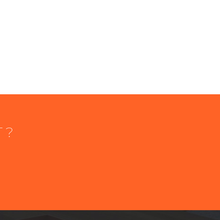
 ?
éléphone