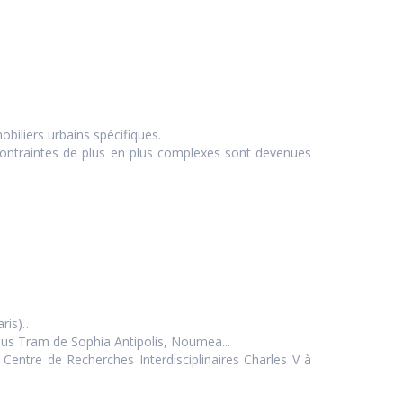
biliers urbains spécifiques.
 contraintes de plus en plus complexes sont devenues
aris)…
us Tram de Sophia Antipolis, Noumea...
 Centre de Recherches Interdisciplinaires Charles V à