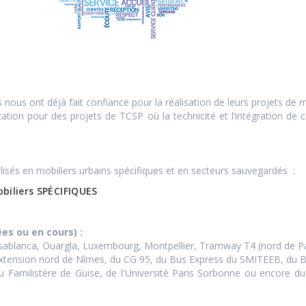
us ont déjà fait confiance pour la réalisation de leurs projets de mo
tion pour des projets de TCSP où la technicité et l’intégration de
alisés en mobiliers urbains spécifiques et en secteurs sauvegardés :
biliers SPÉCIFIQUES
es ou en cours) :
asablanca, Ouargla, Luxembourg, Montpellier, Tramway T4 (nord de P
extension nord de Nîmes, du CG 95, du Bus Express du SMITEEB, du B
u Familistère de Guise, de l'Université Paris Sorbonne ou encore du