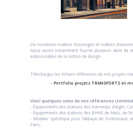
De nombreux maîtres d’ouvrages et maîtres d’œuvres no
Nous avons notamment fournis plusieurs abris de sta
indissociables de la notion de design.
Téléchargez les fichiers références de nos projets ré
- Portfolio projets TRANSPORTS et mo
Voici quelques-unes de nos références (terminé
‐ Équipements des stations des tramways d’Alger, C
‐ Équipements des stations des BHNS de Metz, de l’
- Mobilier spécifique pour l’abbaye de Fontevraud, d
Paris...