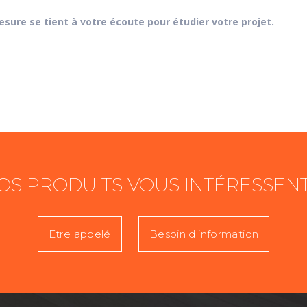
sure se tient à votre écoute pour étudier votre projet.
OS PRODUITS VOUS INTÉRESSENT
Etre appelé
Besoin d'information
Prénom
T