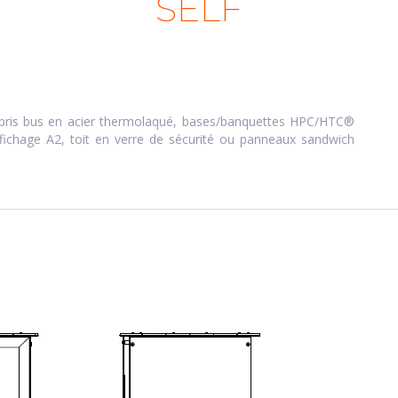
SELF
abris bus en acier thermolaqué, bases/banquettes HPC/HTC®
affichage A2, toit en verre de sécurité ou panneaux sandwich