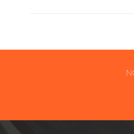
N
Nom