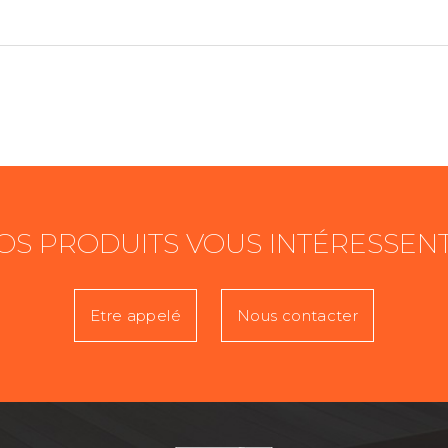
OS PRODUITS VOUS INTÉRESSENT
Etre appelé
Nous contacter
Prénom
T