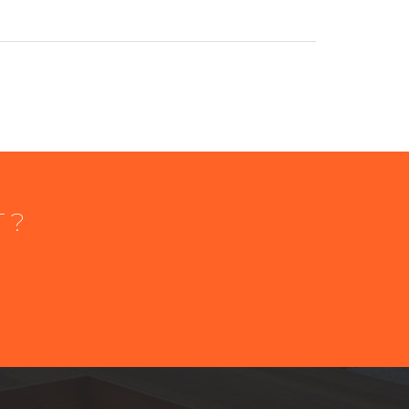
 ?
éléphone