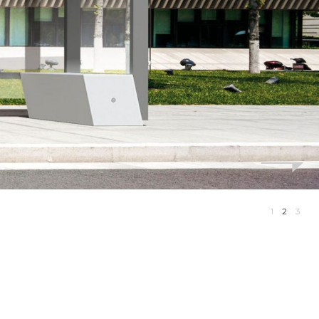
1
2
3