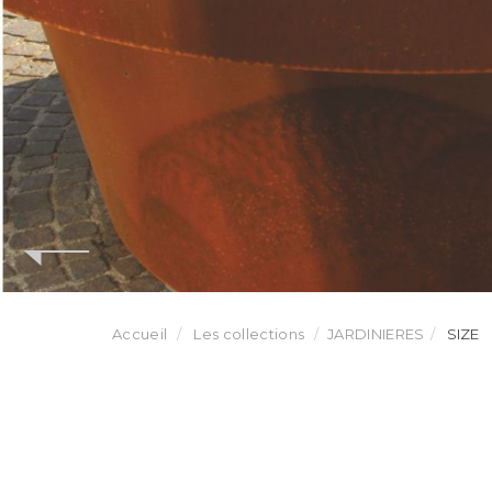
Accueil
Les collections
JARDINIERES
SIZE