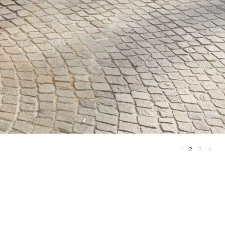
1
2
3
4