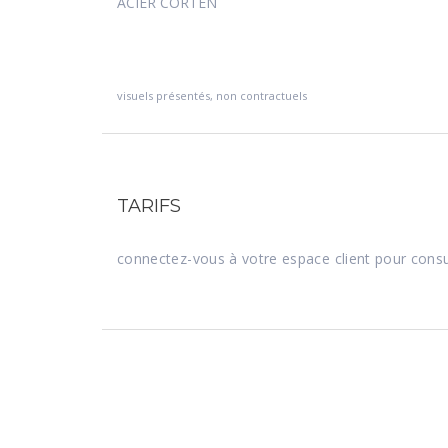
ACIER CORTEN
visuels présentés, non contractuels
TARIFS
connectez-vous à votre espace client pour consu