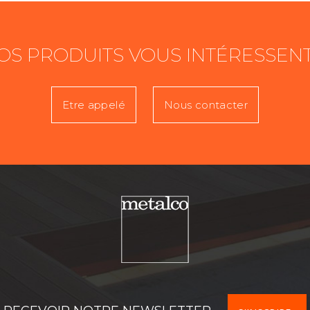
OS PRODUITS VOUS INTÉRESSENT
Etre appelé
Nous contacter
Prénom
T
Activité
D