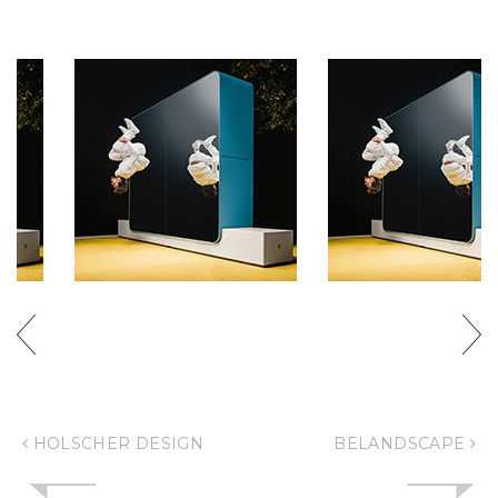
URBAN MIRROR
URBAN MIRRO
HOLSCHER DESIGN
BELANDSCAPE