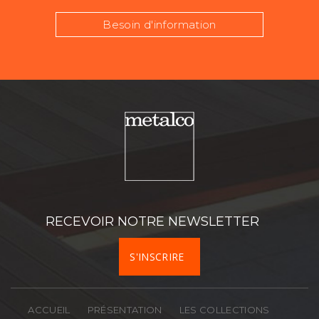
Besoin d'information
Nom
Prénom
Téléphone
RECEVOIR NOTRE NEWSLETTER
Société
S'INSCRIRE
Activité
ACCUEIL
PRÉSENTATION
LES COLLECTIONS