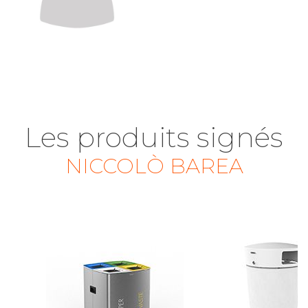
Les produits signés
NICCOLÒ BAREA
AERO Q
RALPH