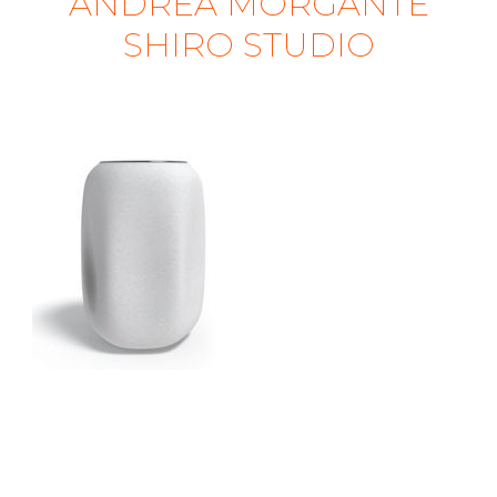
ANDREA MORGANTE
SHIRO STUDIO
POD