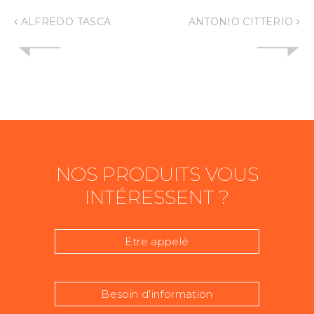
ALFREDO TASCA
ANTONIO CITTERIO
NOS PRODUITS VOUS
INTÉRESSENT ?
Etre appelé
Besoin d'information