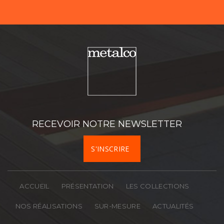
Nom
Prénom
Téléphone
RECEVOIR NOTRE NEWSLETTER
Société
S'INSCRIRE
Activité
ACCUEIL
PRÉSENTATION
LES COLLECTIONS
Département
NOS RÉALISATIONS
SUR-MESURE
ACTUALITÉS