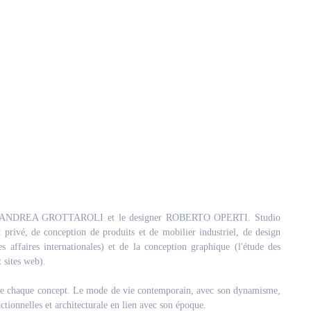
ecte ANDREA GROTTAROLI et le designer ROBERTO OPERTI. Studio
 et privé, de conception de produits et de mobilier industriel, de design
des affaires internationales) et de la conception graphique (l'étude des
t sites web).
ne de chaque concept. Le mode de vie contemporain, avec son dynamisme,
ctionnelles et architecturale en lien avec son époque.