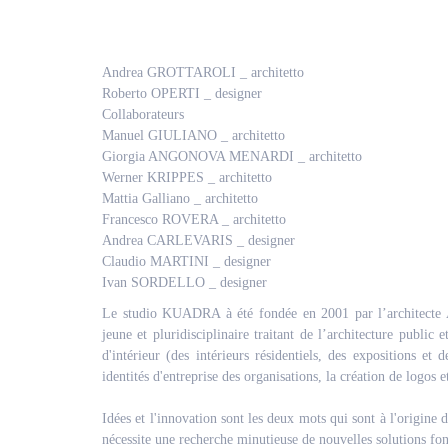
Andrea GROTTAROLI _ architetto
Roberto OPERTI _ designer
Collaborateurs
Manuel GIULIANO _ architetto
Giorgia ANGONOVA MENARDI _ architetto
Werner KRIPPES _ architetto
Mattia Galliano _ architetto
Francesco ROVERA _ architetto
Andrea CARLEVARIS _ designer
Claudio MARTINI _ designer
Ivan SORDELLO _ designer
Le studio KUADRA à été fondée en 2001 par l’archit
jeune et pluridisciplinaire traitant de l’architecture public
d'intérieur (des intérieurs résidentiels, des expositions et 
identités d'entreprise des organisations, la création de logos e
Idées et l'innovation sont les deux mots qui sont à l'origi
nécessite une recherche minutieuse de nouvelles solutions fon