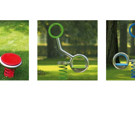
 A RESSORT
J203 JEUX A RESSORT
J204 JEUX