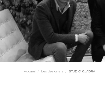
Accueil
Les designers
STUDIO KUADRA