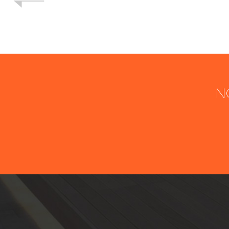
N
Nom
Société