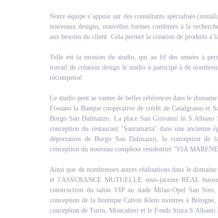
Notre équipe s’appuie sur des consultants spécialisés (instal
nouveaux designs, nouvelles formes combinés à la recherche
aux besoins du client. Cela permet la création de produits à l
Telle est la mission du studio, qui au fil des années à perm
travail de création design le studio à participé à de nombreu
récompensé.
Le studio peut se vanter de belles références dans le domaine
Fossano la Banque coopérative de crédit de Casalgrasso et S
Borgo San Dalmazzo, La place San Giovanni in S.Albano St
conception du restaurant "Santamarta" dans une ancienne égl
déportation de Borgo San Dalmazzo, la conception de l
conception du nouveau complexe résidentiel "VIA MARENE
Ainsi que de nombreuses autres réalisations dans le domaine 
et l'ASSURANCE MUTUELLE sous-jacente REAL bureaux d
construction du salon VIP au stade Milan-Opel San Siro
conception de la boutique Calvin Klein montres à Bologne, l
conception de Turin, Moncalieri et le Fonds Stura S.Albano 