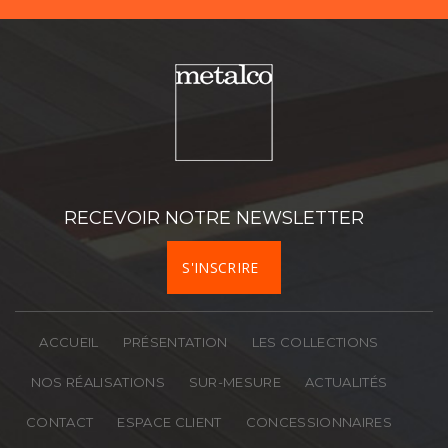
Nom
Prénom
Téléphone
RECEVOIR NOTRE NEWSLETTER
Société
S'INSCRIRE
Activité
ACCUEIL
PRÉSENTATION
LES COLLECTIONS
Département
NOS RÉALISATIONS
SUR-MESURE
ACTUALITÉS
CONTACT
ESPACE CLIENT
CONCESSIONNAIRES