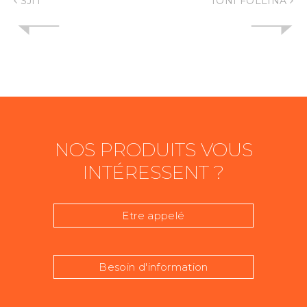
SJIT
TONI FOLLINA
NOS PRODUITS VOUS
INTÉRESSENT ?
Etre appelé
Besoin d'information